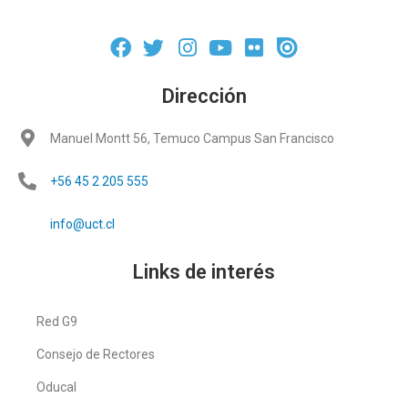
Dirección
Manuel Montt 56, Temuco Campus San Francisco
+56 45 2 205 555
info@uct.cl
Links de interés
Red G9
Consejo de Rectores
Oducal