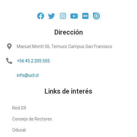
Dirección
Manuel Montt 56, Temuco Campus San Francisco
+56 45 2 205 555
info@uct.cl
Links de interés
Red G9
Consejo de Rectores
Oducal