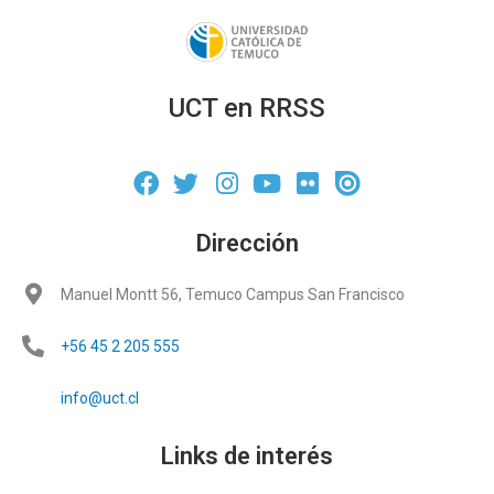
UCT en RRSS
Dirección
Manuel Montt 56, Temuco Campus San Francisco
+56 45 2 205 555
info@uct.cl
Links de interés