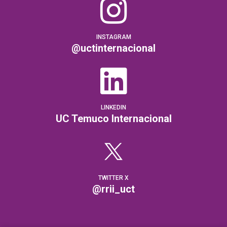
INSTAGRAM
@uctinternacional
LINKEDIN
UC Temuco Internacional
TWITTER X
@rrii_uct