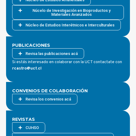
Núcelo de Investigación en Bioproductos y
Materiales Avanzados
Núcleo de Estudios Interétnicos e Interculturales
PUBLICACIONES
Revisa las publicaciones acá
Si estás interesado en colaborar con la UCT contactate con
rcastro@uct.cl
CONVENIOS DE COLABORACIÓN
Revisa los convenios acá
REVISTAS
CUHSO