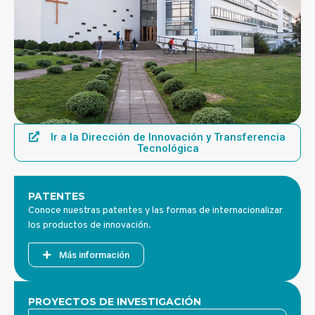
Ir a la Dirección de Innovación y Transferencia
Tecnológica
PATENTES
Conoce nuestras patentes y las formas de internacionalizar
los productos de innovación.
Más información
PROYECTOS DE INVESTIGACIÓN