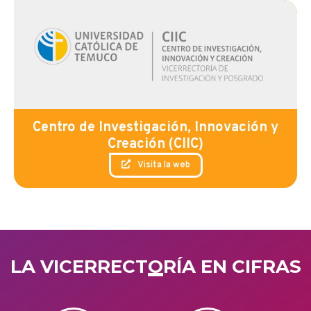
Centro de Investigación, Innovación y
Creación (CIIC)
Visita la web
LA VICERRECTORÍA EN CIFRAS