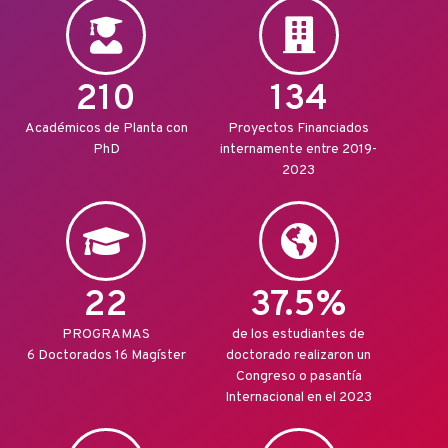
210
134
Académicos de Planta con
Proyectos Financiados
PhD
internamente entre 2019-
2023
22
37.5
%
PROGRAMAS
de los estudiantes de
6 Doctorados 16 Magíster
doctorado realizaron un
Congreso o pasantía
Internacional en el 2023