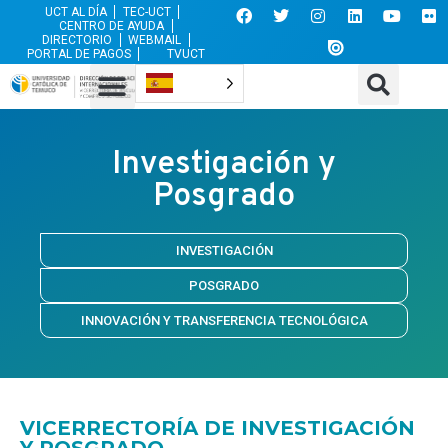
UCT AL DÍA
TEC-UCT
CENTRO DE AYUDA
DIRECTORIO
WEBMAIL
PORTAL DE PAGOS
TVUCT
Investigación y
Posgrado
INVESTIGACIÓN
POSGRADO
INNOVACIÓN Y TRANSFERENCIA TECNOLÓGICA
VICERRECTORÍA DE INVESTIGACIÓN