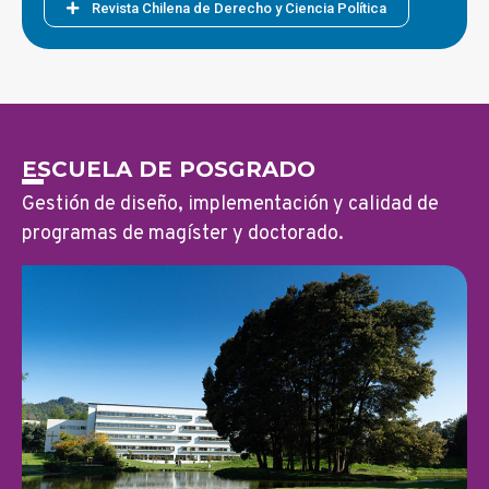
Revista Chilena de Derecho y Ciencia Política
ESCUELA DE POSGRADO
Gestión de diseño, implementación y calidad de
programas de magíster y doctorado.