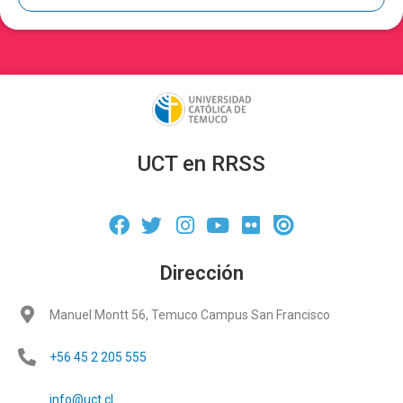
UCT en RRSS
Dirección
Manuel Montt 56, Temuco Campus San Francisco
+56 45 2 205 555
info@uct.cl