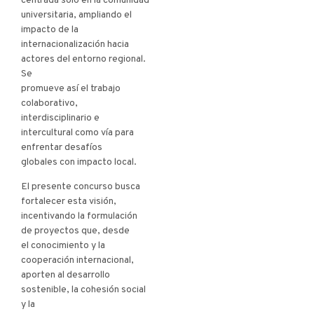
centrada solo en la comunidad
universitaria, ampliando el
impacto de la
internacionalización hacia
actores del entorno regional.
Se
promueve así el trabajo
colaborativo,
interdisciplinario e
intercultural como vía para
enfrentar desafíos
globales con impacto local.
El presente concurso busca
fortalecer esta visión,
incentivando la formulación
de proyectos que, desde
el conocimiento y la
cooperación internacional,
aporten al desarrollo
sostenible, la cohesión social
y la