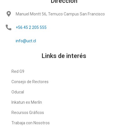
Dirección
Manuel Montt 56, Temuco Campus San Francisco
+56 45 2 205 555
info@uct.cl
Links de interés
Red G9
Consejo de Rectores
Oducal
Inkatun ex Merlín
Recursos Gráficos
Trabaja con Nosotros