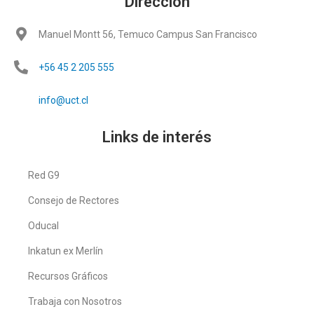
Dirección
Manuel Montt 56, Temuco Campus San Francisco
+56 45 2 205 555
info@uct.cl
Links de interés
Red G9
Consejo de Rectores
Oducal
Inkatun ex Merlín
Recursos Gráficos
Trabaja con Nosotros