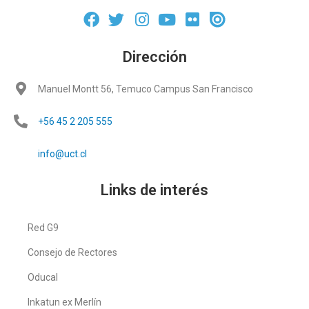
Dirección
Manuel Montt 56, Temuco Campus San Francisco
+56 45 2 205 555
info@uct.cl
Links de interés
Red G9
Consejo de Rectores
Oducal
Inkatun ex Merlín