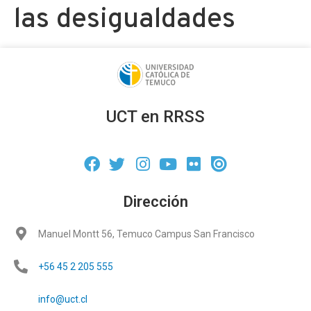
las desigualdades
UCT en RRSS
Dirección
Manuel Montt 56, Temuco Campus San Francisco
+56 45 2 205 555
info@uct.cl