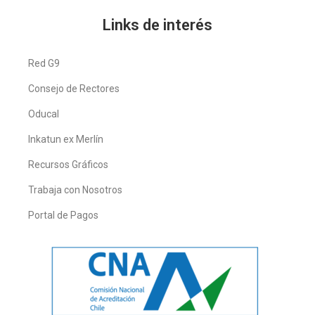
Links de interés
Red G9
Consejo de Rectores
Oducal
Inkatun ex Merlín
Recursos Gráficos
Trabaja con Nosotros
Portal de Pagos