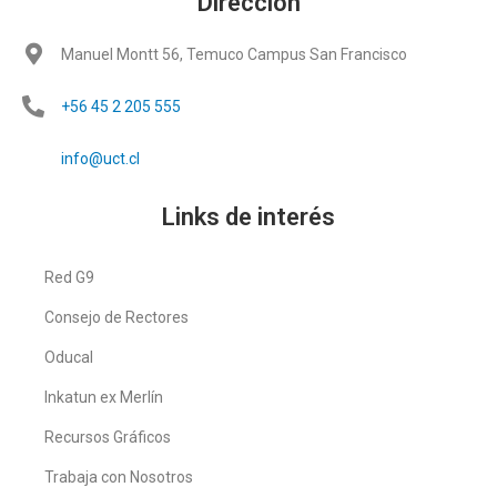
Dirección
Manuel Montt 56, Temuco Campus San Francisco
+56 45 2 205 555
info@uct.cl
Links de interés
Red G9
Consejo de Rectores
Oducal
Inkatun ex Merlín
Recursos Gráficos
Trabaja con Nosotros