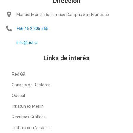
Dirección
Manuel Montt 56, Temuco Campus San Francisco
+56 45 2 205 555
info@uct.cl
Links de interés
Red G9
Consejo de Rectores
Oducal
Inkatun ex Merlín
Recursos Gráficos
Trabaja con Nosotros