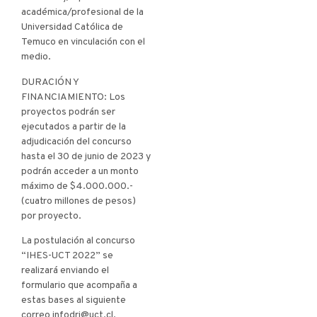
académica/profesional de la
Universidad Católica de
Temuco en vinculación con el
medio.
DURACIÓN Y
FINANCIAMIENTO: Los
proyectos podrán ser
ejecutados a partir de la
adjudicación del concurso
hasta el 30 de junio de 2023 y
podrán acceder a un monto
máximo de $4.000.000.-
(cuatro millones de pesos)
por proyecto.
La postulación al concurso
“IHES-UCT 2022” se
realizará enviando el
formulario que acompaña a
estas bases al siguiente
correo infodri@uct.cl,