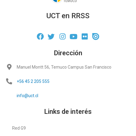
UCT en RRSS
Dirección
Manuel Montt 56, Temuco Campus San Francisco
+56 45 2 205 555
info@uct.cl
Links de interés
Red G9