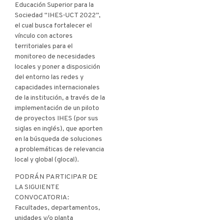
Educación Superior para la
Sociedad “IHES-UCT 2022”,
el cual busca fortalecer el
vínculo con actores
territoriales para el
monitoreo de necesidades
locales y poner a disposición
del entorno las redes y
capacidades internacionales
de la institución, a través de la
implementación de un piloto
de proyectos IHES (por sus
siglas en inglés), que aporten
en la búsqueda de soluciones
a problemáticas de relevancia
local y global (glocal).
PODRÁN PARTICIPAR DE
LA SIGUIENTE
CONVOCATORIA:
Facultades, departamentos,
unidades y/o planta