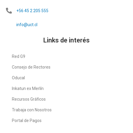
+56 45 2 205 555
info@uct.cl
Links de interés
Red G9
Consejo de Rectores
Oducal
Inkatun ex Merlín
Recursos Gráficos
Trabaja con Nosotros
Portal de Pagos