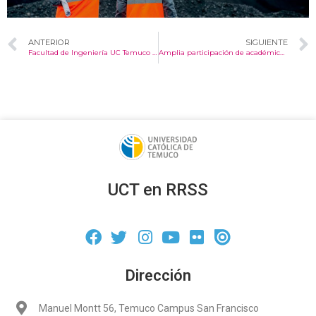
ANTERIOR
SIGUIENTE
Facultad de Ingeniería UC Temuco inaugura nuevo edificio para laboratorios
Amplia participación de académicos y estudiantes en la Jornada Puertas Abiertas PACE 2023.
UCT en RRSS
Dirección
Manuel Montt 56, Temuco Campus San Francisco