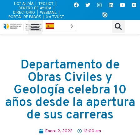
UCT AL DÍA
TEC-UCT
CENTRO DE AYUDA
DIRECTORIO
WEBMAIL
PORTAL DE PAGOS
TVUCT
Departamento de
Obras Civiles y
Geología celebra 10
años desde la apertura
de sus carreras
Enero 2, 2022
12:00 am