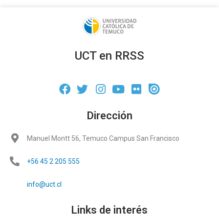
UCT en RRSS
Dirección
Manuel Montt 56, Temuco Campus San Francisco
+56 45 2 205 555
info@uct.cl
Links de interés