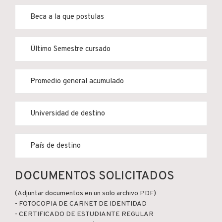
DOCUMENTOS SOLICITADOS
(Adjuntar documentos en un solo archivo PDF)
- FOTOCOPIA DE CARNET DE IDENTIDAD
- CERTIFICADO DE ESTUDIANTE REGULAR