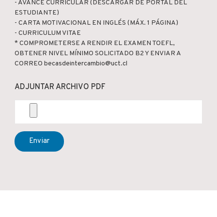
- AVANCE CURRICULAR (DESCARGAR DE PORTAL DEL
ESTUDIANTE)
- CARTA MOTIVACIONAL EN INGLÉS (MÁX. 1 PÁGINA)
- CURRICULUM VITAE
* COMPROMETERSE A RENDIR EL EXAMEN TOEFL,
OBTENER NIVEL MÍNIMO SOLICITADO B2 Y ENVIAR A
CORREO becasdeintercambio@uct.cl
ADJUNTAR ARCHIVO PDF