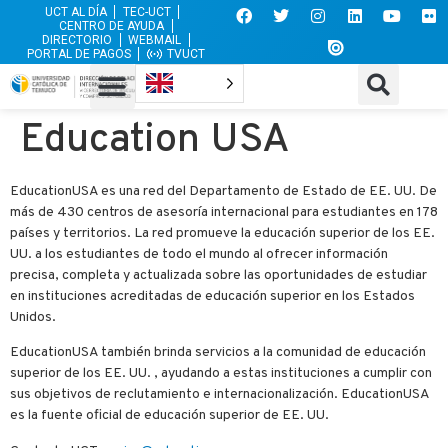
UCT AL DÍA
TEC-UCT
CENTRO DE AYUDA
DIRECTORIO
WEBMAIL
PORTAL DE PAGOS
TVUCT
Education USA
EducationUSA es una red del Departamento de Estado de EE. UU. De
más de 430 centros de asesoría internacional para estudiantes en 178
países y territorios. La red promueve la educación superior de los EE.
UU. a los estudiantes de todo el mundo al ofrecer información
precisa, completa y actualizada sobre las oportunidades de estudiar
en instituciones acreditadas de educación superior en los Estados
Unidos.
EducationUSA también brinda servicios a la comunidad de educación
superior de los EE. UU. , ayudando a estas instituciones a cumplir con
sus objetivos de reclutamiento e internacionalización. EducationUSA
es la fuente oficial de educación superior de EE. UU.