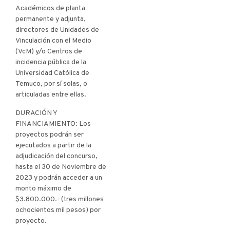
Académicos de planta
permanente y adjunta,
directores de Unidades de
Vinculación con el Medio
(VcM) y/o Centros de
incidencia pública de la
Universidad Católica de
Temuco, por sí solas, o
articuladas entre ellas.
DURACIÓN Y
FINANCIAMIENTO: Los
proyectos podrán ser
ejecutados a partir de la
adjudicación del concurso,
hasta el 30 de Noviembre de
2023 y podrán acceder a un
monto máximo de
$3.800.000.- (tres millones
ochocientos mil pesos) por
proyecto.