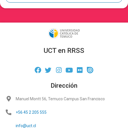
UCT en RRSS
Dirección
Manuel Montt 56, Temuco Campus San Francisco
+56 45 2 205 555
info@uct.cl