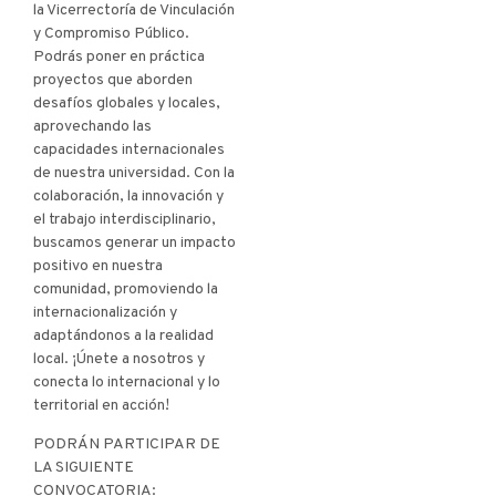
la Vicerrectoría de Vinculación
y Compromiso Público.
Podrás poner en práctica
proyectos que aborden
desafíos globales y locales,
aprovechando las
capacidades internacionales
de nuestra universidad. Con la
colaboración, la innovación y
el trabajo interdisciplinario,
buscamos generar un impacto
positivo en nuestra
comunidad, promoviendo la
internacionalización y
adaptándonos a la realidad
local. ¡Únete a nosotros y
conecta lo internacional y lo
territorial en acción!
PODRÁN PARTICIPAR DE
LA SIGUIENTE
CONVOCATORIA: