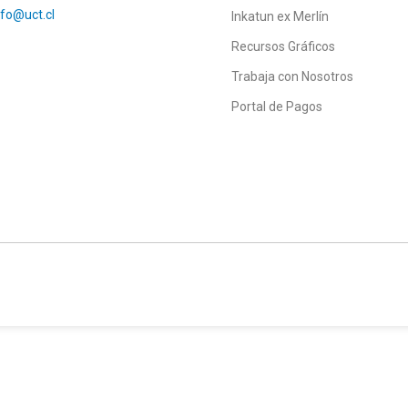
nfo@uct.cl
Inkatun ex Merlín
Recursos Gráficos
Trabaja con Nosotros
Portal de Pagos