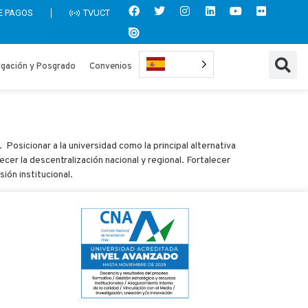
E PAGOS
TVUCT
igación y Posgrado
Convenios
. Posicionar a la universidad como la principal alternativa
er la descentralización nacional y regional. Fortalecer
sión institucional.