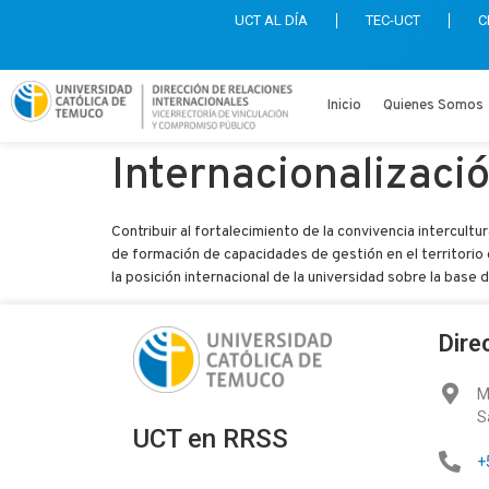
UCT AL DÍA
TEC-UCT
C
Inicio
Quienes Somos
Internacionalizaci
Contribuir al fortalecimiento de la convivencia intercultu
de formación de capacidades de gestión en el territorio 
la posición internacional de la universidad sobre la base 
Dire
M
S
UCT en RRSS
+