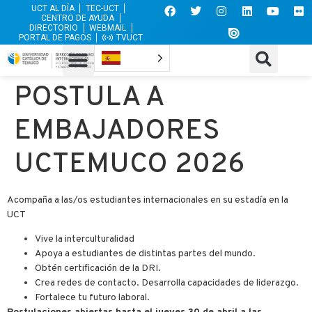
UCT AL DÍA
TEC-UCT
CENTRO DE AYUDA
DIRECTORIO
WEBMAIL
PORTAL DE PAGOS
TVUCT
POSTULA A
EMBAJADORES
UCTEMUCO 2026
Acompaña a las/os estudiantes internacionales en su estadía en la
UCT
Vive la interculturalidad
Apoya a estudiantes de distintas partes del mundo.
Obtén certificación de la DRI.
Crea redes de contacto. Desarrolla capacidades de liderazgo.
Fortalece tu futuro laboral.