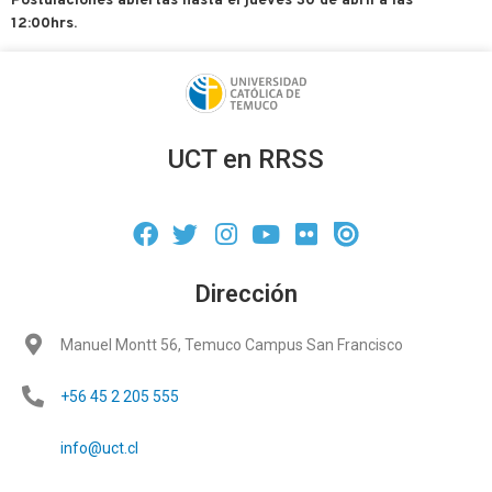
Postulaciones abiertas hasta el jueves 30 de abril a las
12:00hrs.
UCT en RRSS
Dirección
Manuel Montt 56, Temuco Campus San Francisco
+56 45 2 205 555
info@uct.cl