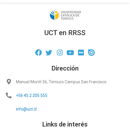
UCT en RRSS
Dirección
Manuel Montt 56, Temuco Campus San Francisco
+56 45 2 205 555
info@uct.cl
Links de interés