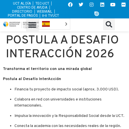
UCT AL DÍA
TEC-UCT
CENTRO DE AYUDA
DIRECTORIO
WEBMAIL
PORTAL DE PAGOS
TVUCT
POSTULA A DESAFIO
INTERACCIÓN 2026
Transforma el territorio con una mirada global
Postula al Desafío InterAcción
Financia tu proyecto de impacto social (aprox. 3.000 USD).
Colabora en red con universidades e instituciones
internacionales.
Impulsa la innovación y la Responsabilidad Social desde la UCT.
Conecta la academia con las necesidades reales de la región.