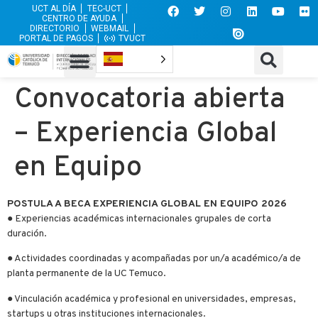
UCT AL DÍA
TEC-UCT
CENTRO DE AYUDA
DIRECTORIO
WEBMAIL
PORTAL DE PAGOS
TVUCT
Convocatoria abierta
– Experiencia Global
en Equipo
POSTULA A BECA EXPERIENCIA GLOBAL EN EQUIPO 2026
● Experiencias académicas internacionales grupales de corta
duración.
● Actividades coordinadas y acompañadas por un/a académico/a de
planta permanente de la UC Temuco.
● Vinculación académica y profesional en universidades, empresas,
startups u otras instituciones internacionales.