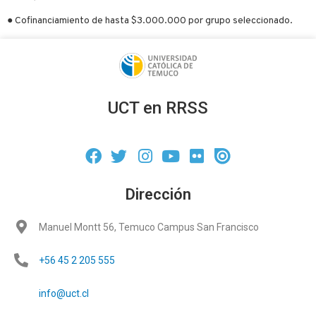
● Cofinanciamiento de hasta $3.000.000 por grupo seleccionado.
UCT en RRSS
Dirección
Manuel Montt 56, Temuco Campus San Francisco
+56 45 2 205 555
info@uct.cl